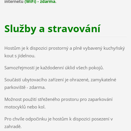
internetu
(WiFi) - zdarma
.
Služby a stravování
Hostům je k dispozici prostorný a plně vybavený kuchyňský
kout s jídelnou.
Samozřejmostí je každodenní úklid všech pokojů.
Součástí ubytovacího zařízení je ohrazené, zamykatelné
parkoviště - zdarma.
Možnost použití střeženého prostoru pro zaparkování
motocyklů nebo kol.
Pro chvíle odpočinku je hostům k dispozici posezení v
zahradě.