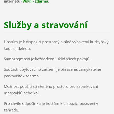
internetu
(WiFi) - zdarma
.
Služby a stravování
Hostům je k dispozici prostorný a plně vybavený kuchyňský
kout s jídelnou.
Samozřejmostí je každodenní úklid všech pokojů.
Součástí ubytovacího zařízení je ohrazené, zamykatelné
parkoviště - zdarma.
Možnost použití střeženého prostoru pro zaparkování
motocyklů nebo kol.
Pro chvíle odpočinku je hostům k dispozici posezení v
zahradě.