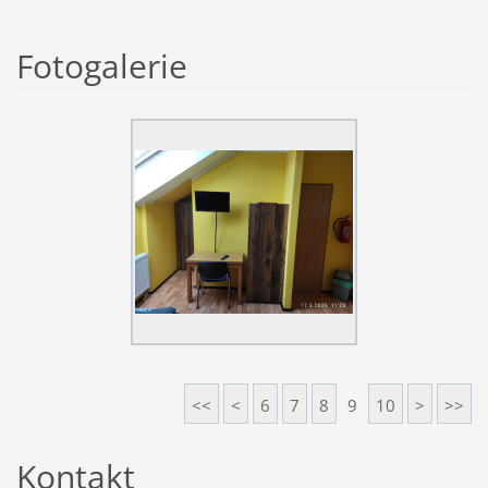
Fotogalerie
<<
<
6
7
8
9
10
>
>>
Kontakt